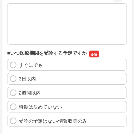
※具体的に、どのような情報を探していましたか
■いつ医療機関を受診する予定ですか
すぐにでも
3日以内
2週間以内
時期は決めていない
受診の予定はない/情報収集のみ