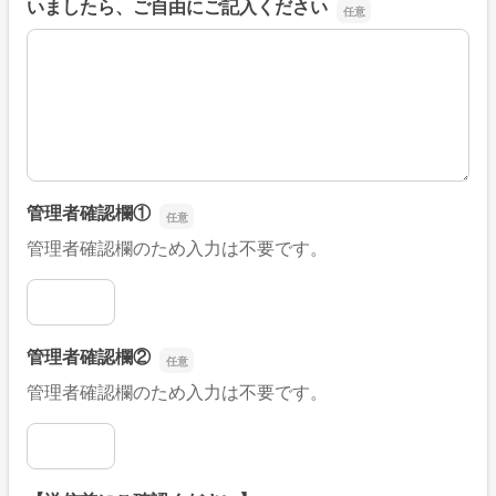
いましたら、ご自由にご記入ください
■そのほか、病院なびの改善すべき点や要望などがござい
管理者確認欄①
管理者確認欄のため入力は不要です。
管理者確認欄①
管理者確認欄②
管理者確認欄のため入力は不要です。
管理者確認欄②