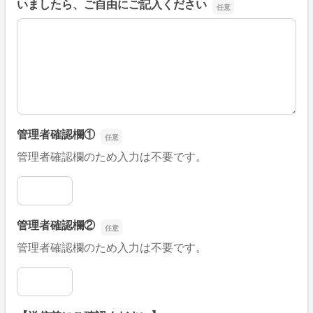
いましたら、ご自由にご記入ください
■そのほか、病院なびの改善すべき点や要望などがござい
管理者確認欄①
管理者確認欄のため入力は不要です。
管理者確認欄①
管理者確認欄②
管理者確認欄のため入力は不要です。
管理者確認欄②