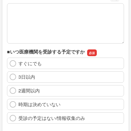
※具体的に、どのような情報を探していましたか
■いつ医療機関を受診する予定ですか
すぐにでも
3日以内
2週間以内
時期は決めていない
受診の予定はない/情報収集のみ