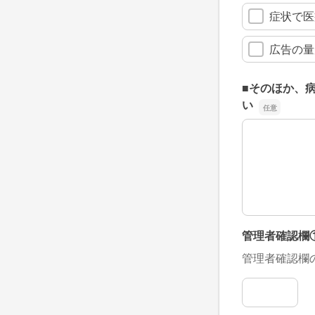
症状で医
広告の量
■そのほか、
い
■そのほか、
管理者確認欄
管理者確認欄
管理者確認欄