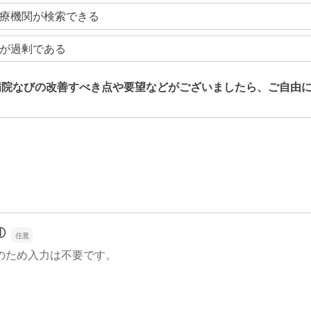
療機関が検索できる
が過剰である
病院なびの改善すべき点や要望などがございましたら、ご自由
病院なびの改善すべき点や要望などがございましたら、ご自由
①
のため入力は不要です。
①