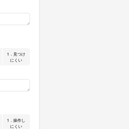
1．見つけ
にくい
1．操作し
にくい