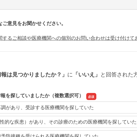
なご意見をお聞かせください。
関するご相談や医療機関への個別のお問い合わせは受け付けて
に
と回答された
情報は見つかりましたか？」
「いいえ」
情報を探していましたか（複数選択可）
不調があり、受診する医療機関を探していた
性的な疾患）があり、その診療のための医療機関を探していた
/予防接種を受けられる医療機関を探していた