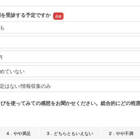
関を受診する予定ですか
も
内
めていない
定はない/情報収集のみ
なびを使ってみての感想をお聞かせください。総合的にどの程度
4．やや満足
3．どちらともいえない
2．やや不満