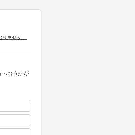
おりません。
方へおうかが