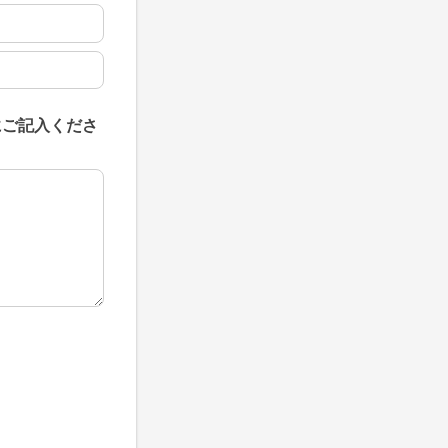
にご記入くださ
にご記入ください