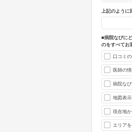
上記のように
上記のように
■病院なびに
のをすべてお
口コミの
医師の情
病院なび
地図表示
現在地か
エリアを