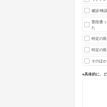
健診/検
普段通っ
た
特定の医
特定の医
そのほか
※具体的に、
※具体的に、