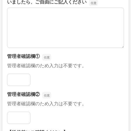
いましたら、ご自由にご記入ください
■そのほか、病院なびの改善すべき点や要望などがござい
管理者確認欄①
管理者確認欄のため入力は不要です。
管理者確認欄①
管理者確認欄②
管理者確認欄のため入力は不要です。
管理者確認欄②