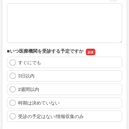
※具体的に、どのような情報を探していましたか
■いつ医療機関を受診する予定ですか
すぐにでも
3日以内
2週間以内
時期は決めていない
受診の予定はない/情報収集のみ