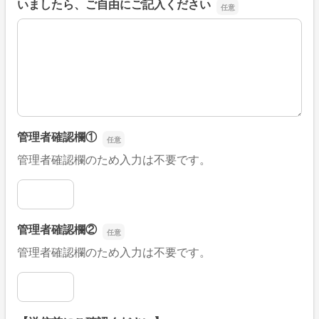
いましたら、ご自由にご記入ください
■そのほか、病院なびの改善すべき点や要望などがござい
管理者確認欄①
管理者確認欄のため入力は不要です。
管理者確認欄①
管理者確認欄②
管理者確認欄のため入力は不要です。
管理者確認欄②