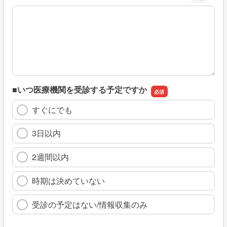
※具体的に、どのような情報を探していましたか
■いつ医療機関を受診する予定ですか
すぐにでも
3日以内
2週間以内
時期は決めていない
受診の予定はない/情報収集のみ