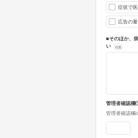
症状で医
広告の量
■そのほか、
い
■そのほか、
管理者確認欄
管理者確認欄
管理者確認欄