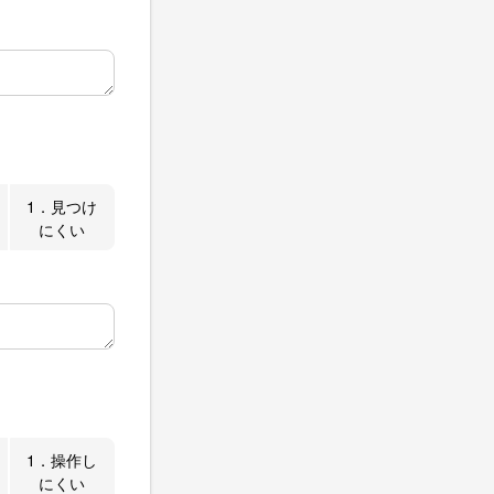
1．見つけ
にくい
1．操作し
にくい