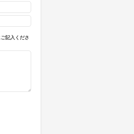
にご記入くださ
にご記入ください