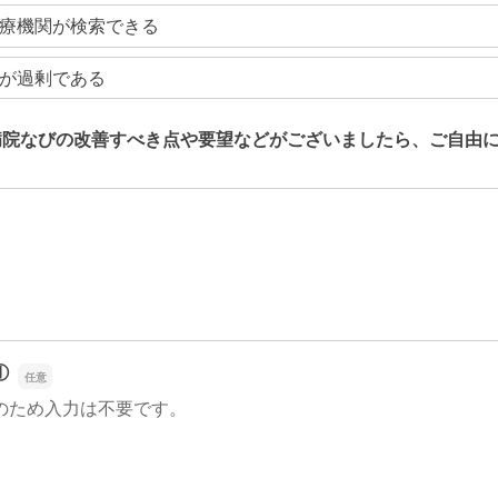
療機関が検索できる
が過剰である
病院なびの改善すべき点や要望などがございましたら、ご自由
病院なびの改善すべき点や要望などがございましたら、ご自由
①
のため入力は不要です。
①