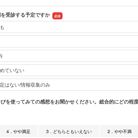
関を受診する予定ですか
も
内
めていない
定はない/情報収集のみ
なびを使ってみての感想をお聞かせください。総合的にどの程度
4．やや満足
3．どちらともいえない
2．やや不満