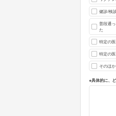
健診/検
普段通っ
た
特定の医
特定の医
そのほか
※具体的に、
※具体的に、