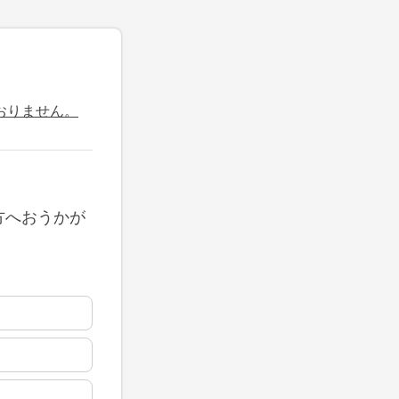
おりません。
方へおうかが