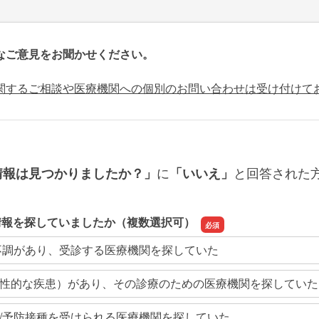
なご意見をお聞かせください。
関するご相談や医療機関への個別のお問い合わせは受け付けて
に
と回答された
情報は見つかりましたか？」
「いいえ」
情報を探していましたか（複数選択可）
不調があり、受診する医療機関を探していた
性的な疾患）があり、その診療のための医療機関を探していた
/予防接種を受けられる医療機関を探していた