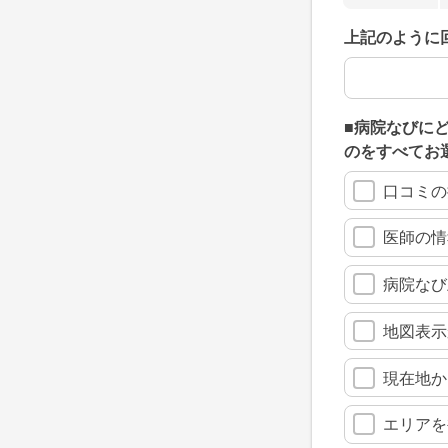
上記のように
上記のように
■病院なびに
のをすべてお
口コミの
医師の情
病院なび
地図表示
現在地か
エリアを