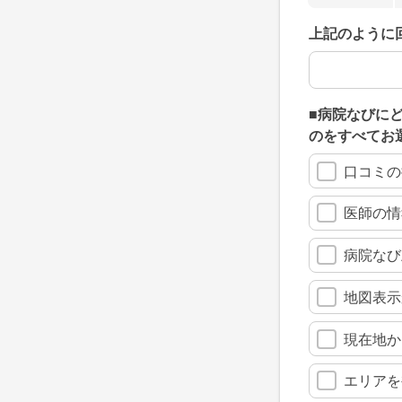
上記のように
上記のように
■病院なびに
のをすべてお
口コミの
医師の情
病院なび
地図表示
現在地か
エリアを