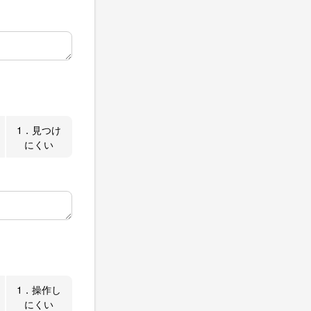
1．見つけ
にくい
1．操作し
にくい