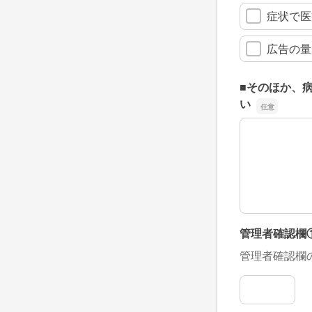
症状で医
広告の量
■そのほか、
い
■そのほか、
管理者確認欄
管理者確認欄
管理者確認欄