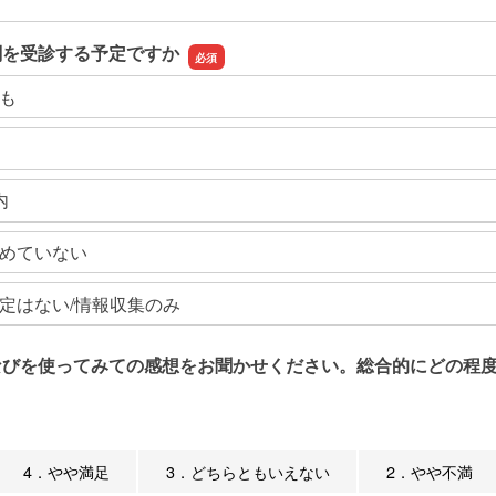
関を受診する予定ですか
も
内
めていない
定はない/情報収集のみ
なびを使ってみての感想をお聞かせください。総合的にどの程度
4．やや満足
3．どちらともいえない
2．やや不満