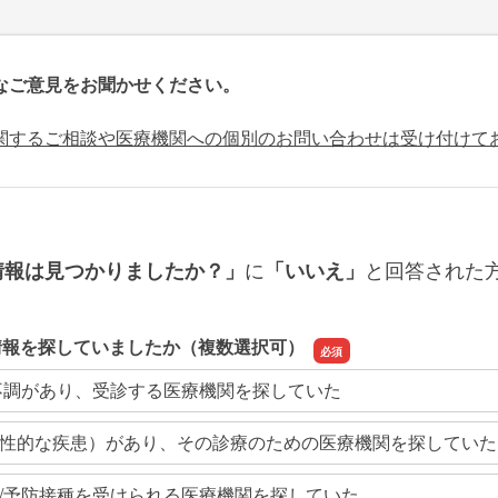
なご意見をお聞かせください。
関するご相談や医療機関への個別のお問い合わせは受け付けて
に
と回答された
情報は見つかりましたか？」
「いいえ」
情報を探していましたか（複数選択可）
不調があり、受診する医療機関を探していた
性的な疾患）があり、その診療のための医療機関を探していた
/予防接種を受けられる医療機関を探していた