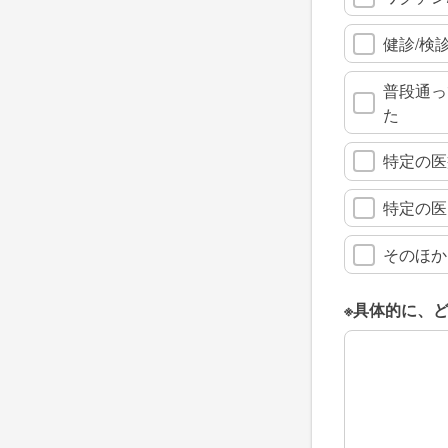
健診/検
普段通っ
た
特定の医
特定の医
そのほか
※具体的に、
※具体的に、