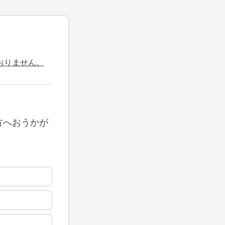
おりません。
方へおうかが