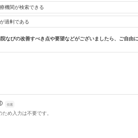
療機関が検索できる
が過剰である
病院なびの改善すべき点や要望などがございましたら、ご自由
病院なびの改善すべき点や要望などがございましたら、ご自由
①
のため入力は不要です。
①