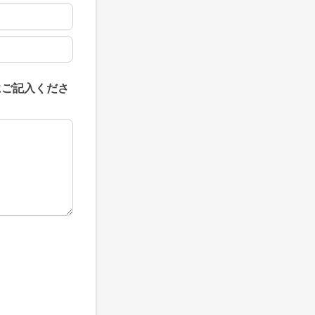
にご記入くださ
にご記入ください