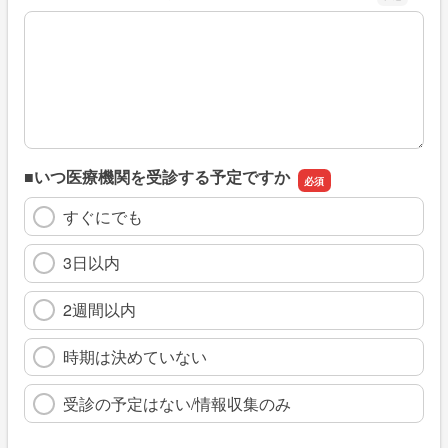
※具体的に、どのような情報を探していましたか
■いつ医療機関を受診する予定ですか
すぐにでも
3日以内
2週間以内
時期は決めていない
受診の予定はない/情報収集のみ