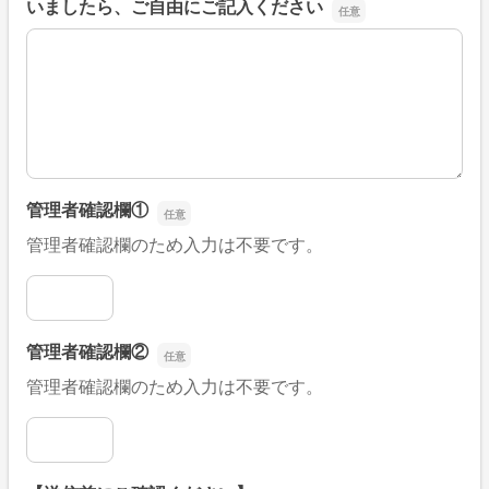
いましたら、ご自由にご記入ください
■そのほか、病院なびの改善すべき点や要望などがござい
管理者確認欄①
管理者確認欄のため入力は不要です。
管理者確認欄①
管理者確認欄②
管理者確認欄のため入力は不要です。
管理者確認欄②