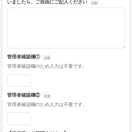
いましたら、ご自由にご記入ください
■そのほか、病院なびの改善すべき点や要望などがござい
管理者確認欄①
管理者確認欄のため入力は不要です。
管理者確認欄①
管理者確認欄②
管理者確認欄のため入力は不要です。
管理者確認欄②