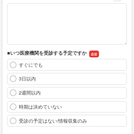
※具体的に、どのような情報を探していましたか
■いつ医療機関を受診する予定ですか
すぐにでも
3日以内
2週間以内
時期は決めていない
受診の予定はない/情報収集のみ