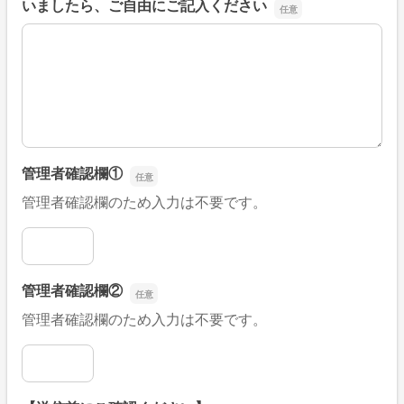
いましたら、ご自由にご記入ください
■そのほか、病院なびの改善すべき点や要望などがござい
管理者確認欄①
管理者確認欄のため入力は不要です。
管理者確認欄①
管理者確認欄②
管理者確認欄のため入力は不要です。
管理者確認欄②