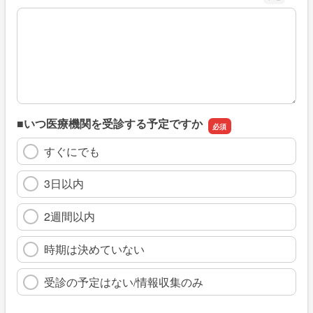
※具体的に、どのような情報を探していましたか
■いつ医療機関を受診する予定ですか
すぐにでも
3日以内
2週間以内
時期は決めていない
受診の予定はない/情報収集のみ