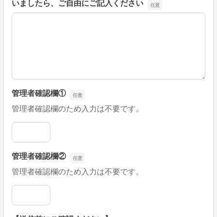
いましたら、ご自由にご記入ください
■そのほか、病院なびの改善すべき点や要望などがござい
管理者確認欄①
管理者確認欄のため入力は不要です。
管理者確認欄①
管理者確認欄②
管理者確認欄のため入力は不要です。
管理者確認欄②