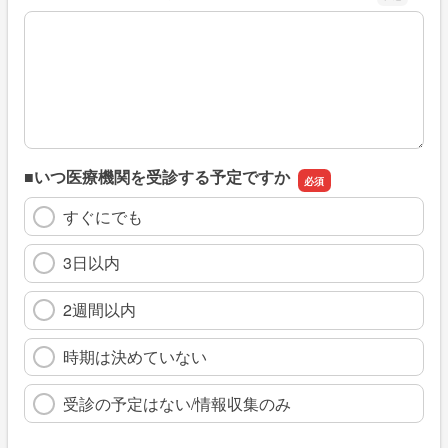
※具体的に、どのような情報を探していましたか
■いつ医療機関を受診する予定ですか
すぐにでも
3日以内
2週間以内
時期は決めていない
受診の予定はない/情報収集のみ