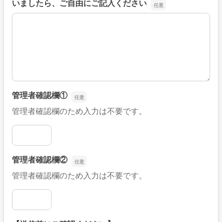
いましたら、ご自由にご記入ください
■そのほか、病院なびの改善すべき点や要望などがござい
管理者確認欄①
管理者確認欄のため入力は不要です。
管理者確認欄①
管理者確認欄②
管理者確認欄のため入力は不要です。
管理者確認欄②