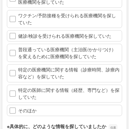
医療機関を探していた
ワクチン/予防接種を受けられる医療機関を探し
ていた
健診/検診を受けられる医療機関を探していた
普段通っている医療機関（主治医/かかりつけ）
を変えるために医療機関を探していた
特定の医療機関に関する情報（診療時間、診療内
容など）を探していた
特定の医師に関する情報（経歴、専門など）を探
していた
そのほか
※具体的に、どのような情報を探していましたか