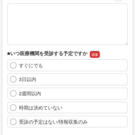
※具体的に、どのような情報を探していましたか
■いつ医療機関を受診する予定ですか
すぐにでも
3日以内
2週間以内
時期は決めていない
受診の予定はない/情報収集のみ