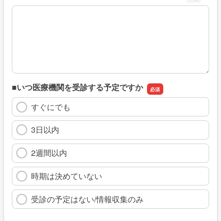
※具体的に、どのような情報を探していましたか
■いつ医療機関を受診する予定ですか
すぐにでも
3日以内
2週間以内
時期は決めていない
受診の予定はない/情報収集のみ