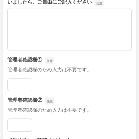
いましたら、ご自由にご記入ください
■そのほか、病院なびの改善すべき点や要望などがござい
管理者確認欄①
管理者確認欄のため入力は不要です。
管理者確認欄①
管理者確認欄②
管理者確認欄のため入力は不要です。
管理者確認欄②