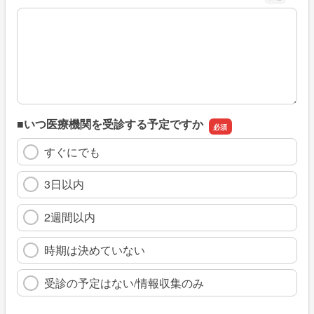
※具体的に、どのような情報を探していましたか
■いつ医療機関を受診する予定ですか
すぐにでも
3日以内
2週間以内
時期は決めていない
受診の予定はない/情報収集のみ