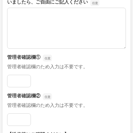
いましたら、ご自由にご記入ください
■そのほか、病院なびの改善すべき点や要望などがござい
管理者確認欄①
管理者確認欄のため入力は不要です。
管理者確認欄①
管理者確認欄②
管理者確認欄のため入力は不要です。
管理者確認欄②