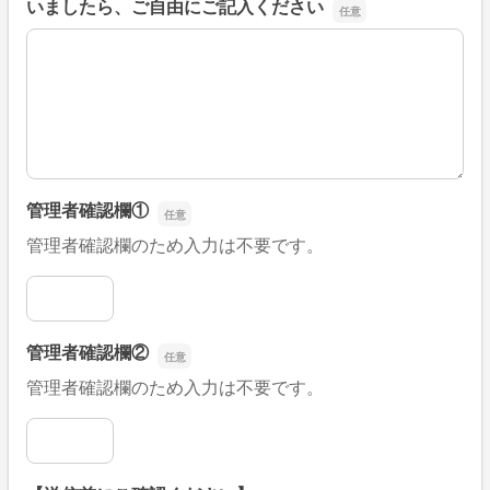
いましたら、ご自由にご記入ください
■そのほか、病院なびの改善すべき点や要望などがござい
管理者確認欄①
管理者確認欄のため入力は不要です。
管理者確認欄①
管理者確認欄②
管理者確認欄のため入力は不要です。
管理者確認欄②