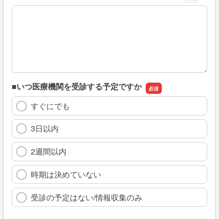
※具体的に、どのような情報を探していましたか
■いつ医療機関を受診する予定ですか
すぐにでも
3日以内
2週間以内
時期は決めていない
受診の予定はない/情報収集のみ