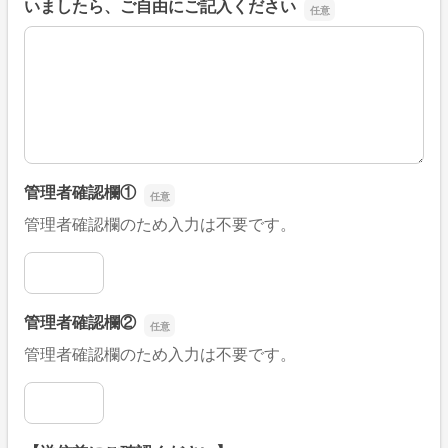
いましたら、ご自由にご記入ください
■そのほか、病院なびの改善すべき点や要望などがござい
管理者確認欄①
管理者確認欄のため入力は不要です。
管理者確認欄①
管理者確認欄②
管理者確認欄のため入力は不要です。
管理者確認欄②