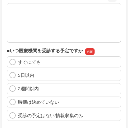
※具体的に、どのような情報を探していましたか
■いつ医療機関を受診する予定ですか
すぐにでも
3日以内
2週間以内
時期は決めていない
受診の予定はない/情報収集のみ