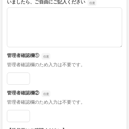
いましたら、ご自由にご記入ください
■そのほか、病院なびの改善すべき点や要望などがござい
管理者確認欄①
管理者確認欄のため入力は不要です。
管理者確認欄①
管理者確認欄②
管理者確認欄のため入力は不要です。
管理者確認欄②