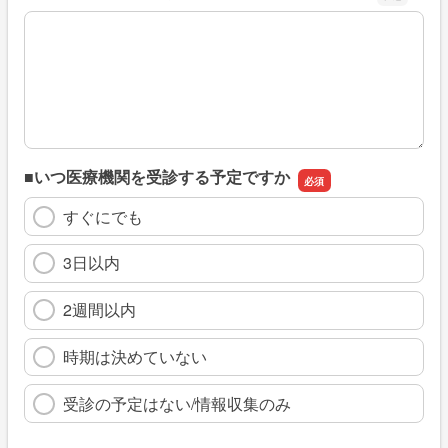
※具体的に、どのような情報を探していましたか
■いつ医療機関を受診する予定ですか
すぐにでも
3日以内
2週間以内
時期は決めていない
受診の予定はない/情報収集のみ