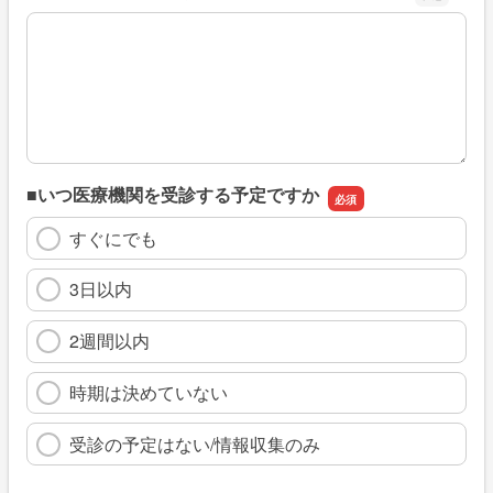
※具体的に、どのような情報を探していましたか
■いつ医療機関を受診する予定ですか
すぐにでも
3日以内
2週間以内
時期は決めていない
受診の予定はない/情報収集のみ