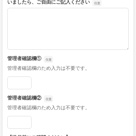
いましたら、ご自由にご記入ください
■そのほか、病院なびの改善すべき点や要望などがござい
管理者確認欄①
管理者確認欄のため入力は不要です。
管理者確認欄①
管理者確認欄②
管理者確認欄のため入力は不要です。
管理者確認欄②