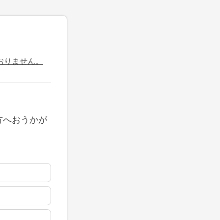
おりません。
方へおうかが