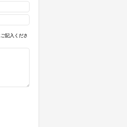
にご記入くださ
にご記入ください