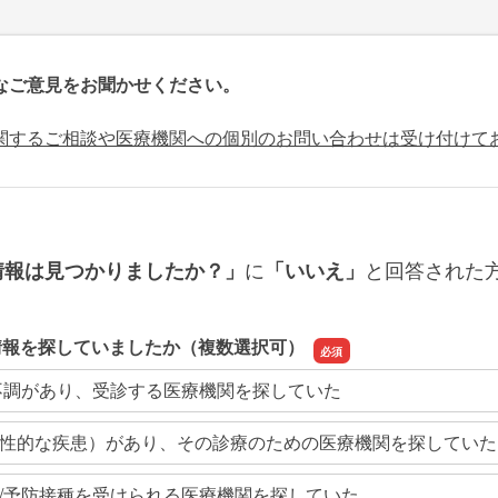
なご意見をお聞かせください。
関するご相談や医療機関への個別のお問い合わせは受け付けて
に
と回答された
情報は見つかりましたか？」
「いいえ」
情報を探していましたか（複数選択可）
不調があり、受診する医療機関を探していた
性的な疾患）があり、その診療のための医療機関を探していた
/予防接種を受けられる医療機関を探していた