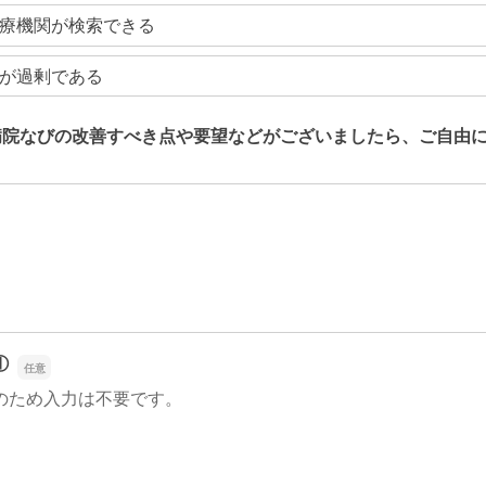
療機関が検索できる
が過剰である
病院なびの改善すべき点や要望などがございましたら、ご自由
病院なびの改善すべき点や要望などがございましたら、ご自由
①
のため入力は不要です。
①