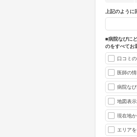
上記のように
上記のように
■病院なびに
のをすべてお
口コミの
医師の情
病院なび
地図表示
現在地か
エリアを