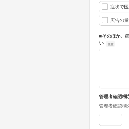
症状で医
広告の量
■そのほか、
い
■そのほか、
管理者確認欄
管理者確認欄
管理者確認欄