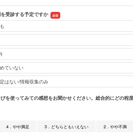
関を受診する予定ですか
も
内
めていない
定はない/情報収集のみ
なびを使ってみての感想をお聞かせください。総合的にどの程度
4．やや満足
3．どちらともいえない
2．やや不満