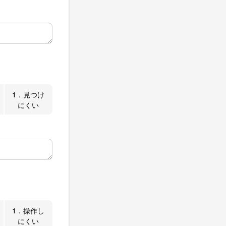
1．見つけ
にくい
1．操作し
にくい