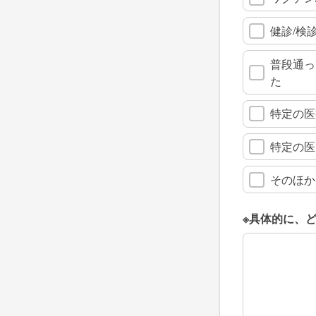
健診/検
普段通っ
た
特定の医
特定の医
そのほか
※具体的に、
※具体的に、