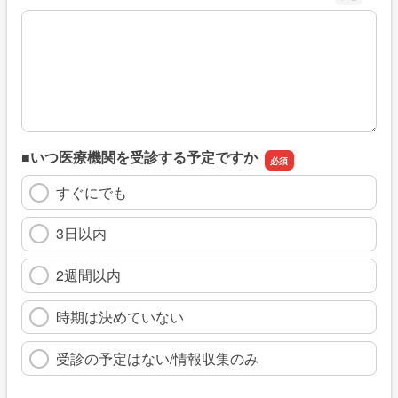
※具体的に、どのような情報を探していましたか
■いつ医療機関を受診する予定ですか
すぐにでも
3日以内
2週間以内
時期は決めていない
受診の予定はない/情報収集のみ