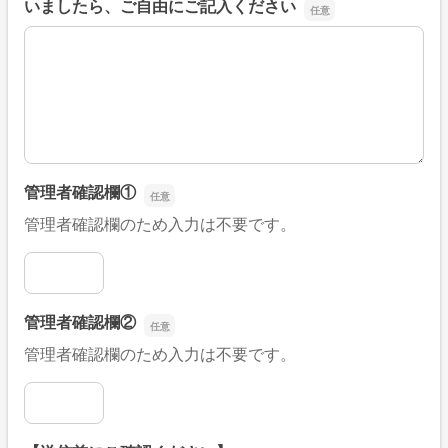
いましたら、ご自由にご記入ください
■そのほか、病院なびの改善すべき点や要望などがござい
管理者確認欄①
管理者確認欄のため入力は不要です。
管理者確認欄①
管理者確認欄②
管理者確認欄のため入力は不要です。
管理者確認欄②