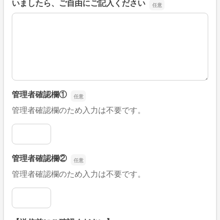
いましたら、ご自由にご記入ください
■そのほか、病院なびの改善すべき点や要望などがござい
管理者確認欄①
管理者確認欄のため入力は不要です。
管理者確認欄①
管理者確認欄②
管理者確認欄のため入力は不要です。
管理者確認欄②