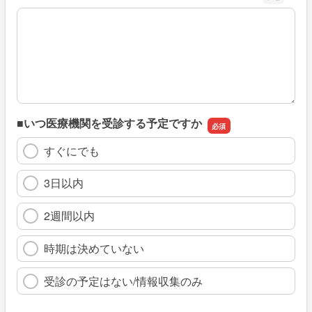
※具体的に、どのような情報を探していましたか
■いつ医療機関を受診する予定ですか
すぐにでも
3日以内
2週間以内
時期は決めていない
受診の予定はない/情報収集のみ