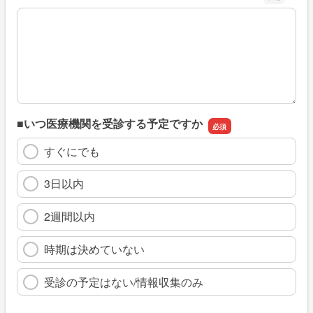
※具体的に、どのような情報を探していましたか
■いつ医療機関を受診する予定ですか
すぐにでも
3日以内
2週間以内
時期は決めていない
受診の予定はない/情報収集のみ