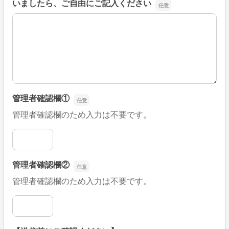
いましたら、ご自由にご記入ください
■そのほか、病院なびの改善すべき点や要望などがござい
管理者確認欄①
管理者確認欄のため入力は不要です。
管理者確認欄①
管理者確認欄②
管理者確認欄のため入力は不要です。
管理者確認欄②