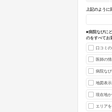
上記のように
上記のように
■病院なびに
のをすべてお
口コミの
医師の情
病院なび
地図表示
現在地か
エリアを