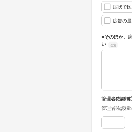
症状で医
広告の量
■そのほか、
い
■そのほか、
管理者確認欄
管理者確認欄
管理者確認欄