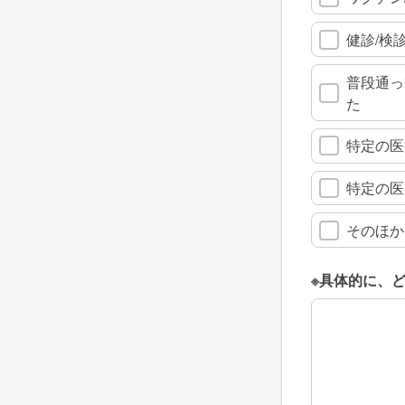
健診/検
普段通っ
た
特定の医
特定の医
そのほか
※具体的に、
※具体的に、