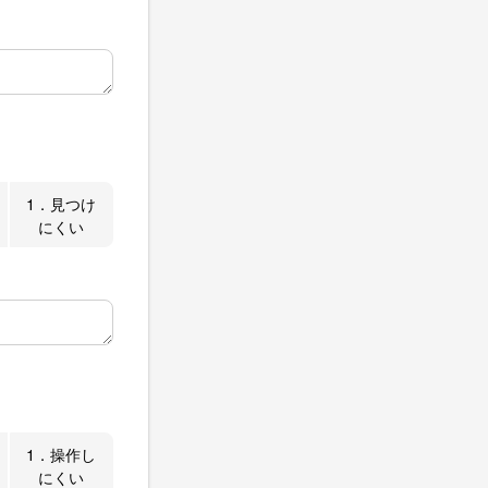
1．見つけ
にくい
1．操作し
にくい