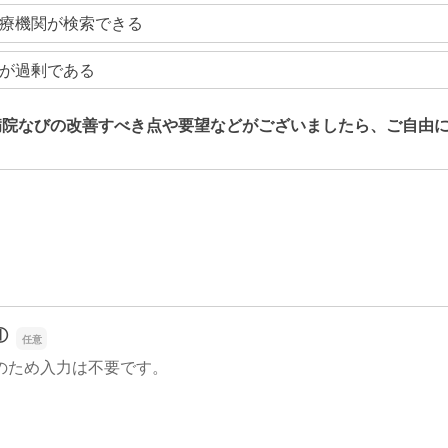
療機関が検索できる
が過剰である
病院なびの改善すべき点や要望などがございましたら、ご自由
病院なびの改善すべき点や要望などがございましたら、ご自由
①
のため入力は不要です。
①