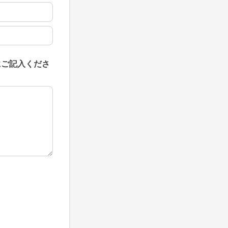
にご記入くださ
にご記入ください