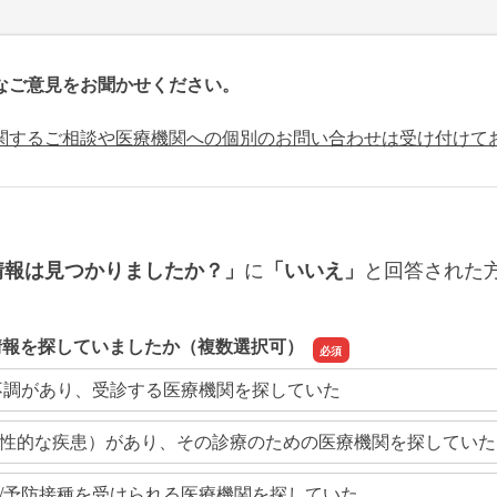
なご意見をお聞かせください。
関するご相談や医療機関への個別のお問い合わせは受け付けて
に
と回答された
情報は見つかりましたか？」
「いいえ」
情報を探していましたか（複数選択可）
不調があり、受診する医療機関を探していた
性的な疾患）があり、その診療のための医療機関を探していた
/予防接種を受けられる医療機関を探していた