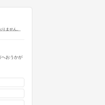
おりません。
方へおうかが