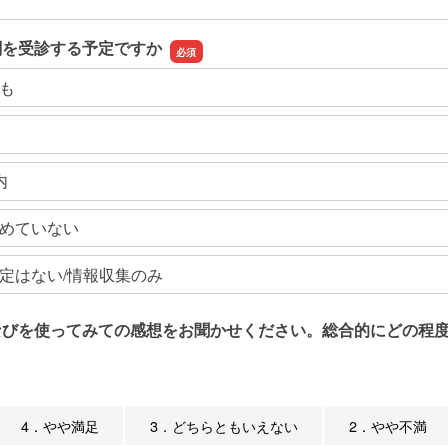
関を受診する予定ですか
も
内
めていない
定はない/情報収集のみ
なびを使ってみての感想をお聞かせください。総合的にどの程度
4．やや満足
3．どちらともいえない
2．やや不満