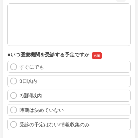
※具体的に、どのような情報を探していましたか
■いつ医療機関を受診する予定ですか
すぐにでも
3日以内
2週間以内
時期は決めていない
受診の予定はない/情報収集のみ