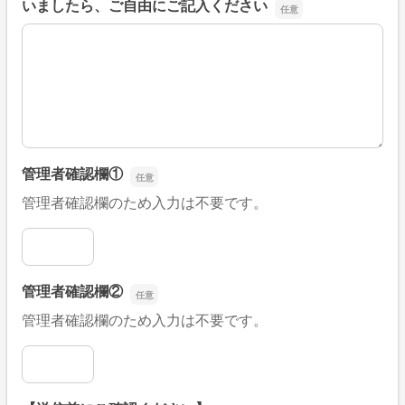
いましたら、ご自由にご記入ください
■そのほか、病院なびの改善すべき点や要望などがござい
管理者確認欄①
管理者確認欄のため入力は不要です。
管理者確認欄①
管理者確認欄②
管理者確認欄のため入力は不要です。
管理者確認欄②