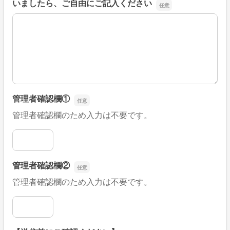
いましたら、ご自由にご記入ください
■そのほか、病院なびの改善すべき点や要望などがござい
管理者確認欄①
管理者確認欄のため入力は不要です。
管理者確認欄①
管理者確認欄②
管理者確認欄のため入力は不要です。
管理者確認欄②