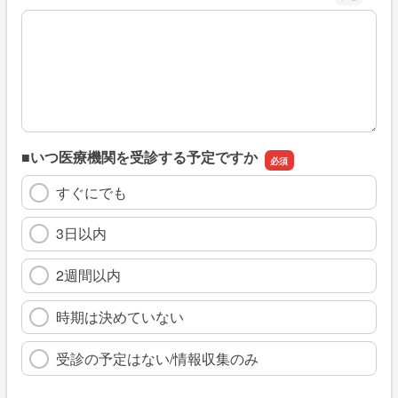
※具体的に、どのような情報を探していましたか
■いつ医療機関を受診する予定ですか
すぐにでも
3日以内
2週間以内
時期は決めていない
受診の予定はない/情報収集のみ