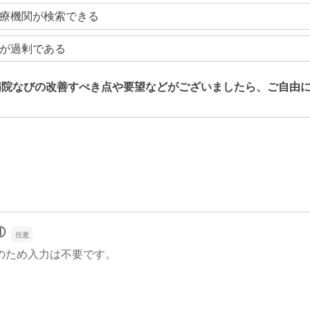
療機関が検索できる
が過剰である
病院なびの改善すべき点や要望などがございましたら、ご自由
病院なびの改善すべき点や要望などがございましたら、ご自由
①
のため入力は不要です。
①