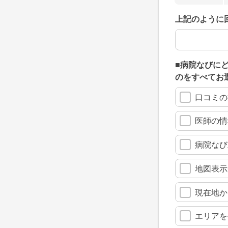
上記のように
上記のように
■病院なびに
のをすべてお
口コミの
医師の情
病院なび
地図表示
現在地か
エリアを