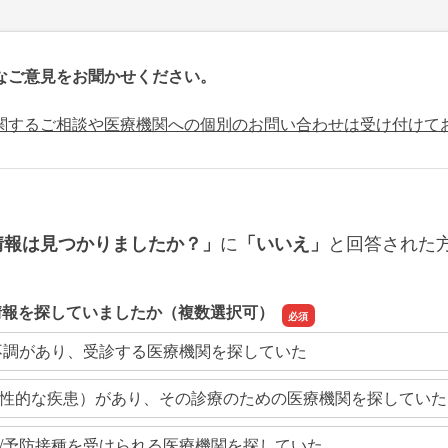
なご意見をお聞かせください。
関するご相談や医療機関への個別のお問い合わせは受け付けて
に
と回答された
情報は見つかりましたか？」
「いいえ」
情報を探していましたか（複数選択可）
不調があり、受診する医療機関を探していた
性的な疾患）があり、その診療のための医療機関を探していた
/予防接種を受けられる医療機関を探していた