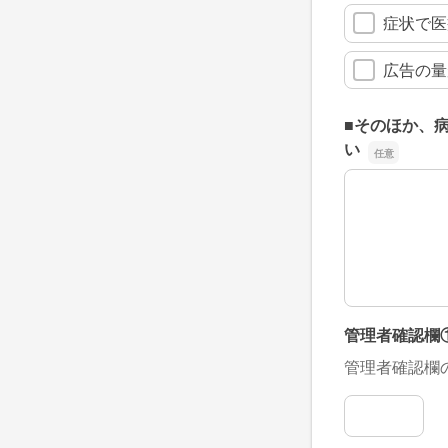
症状で医
広告の量
■そのほか、
い
■そのほか、
管理者確認欄
管理者確認欄
管理者確認欄