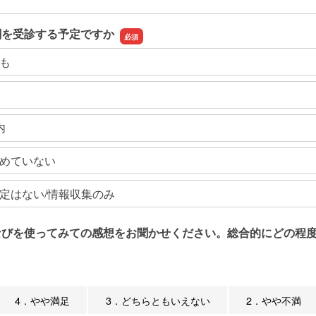
関を受診する予定ですか
も
内
めていない
定はない/情報収集のみ
なびを使ってみての感想をお聞かせください。総合的にどの程度
4．やや満足
3．どちらともいえない
2．やや不満