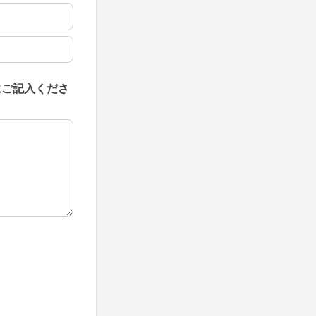
にご記入くださ
にご記入ください