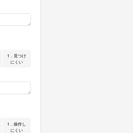
1．見つけ
にくい
1．操作し
にくい