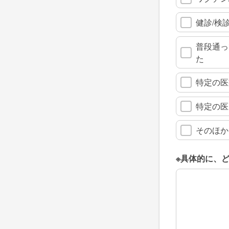
健診/検
普段通っ
た
特定の医
特定の医
そのほか
※具体的に、
※具体的に、