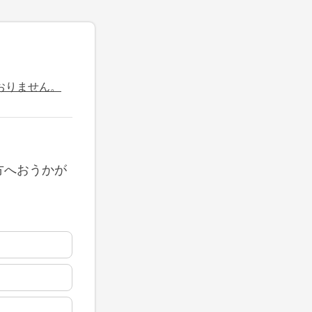
おりません。
方へおうかが