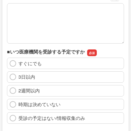
※具体的に、どのような情報を探していましたか
■いつ医療機関を受診する予定ですか
すぐにでも
3日以内
2週間以内
時期は決めていない
受診の予定はない/情報収集のみ