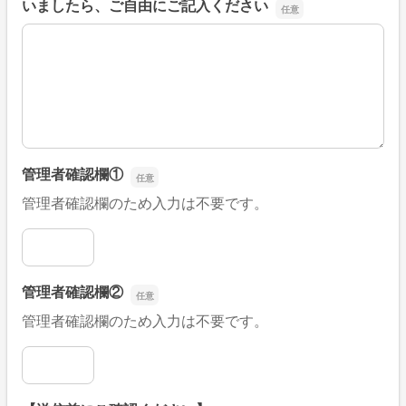
いましたら、ご自由にご記入ください
■そのほか、病院なびの改善すべき点や要望などがござい
管理者確認欄①
管理者確認欄のため入力は不要です。
管理者確認欄①
管理者確認欄②
管理者確認欄のため入力は不要です。
管理者確認欄②