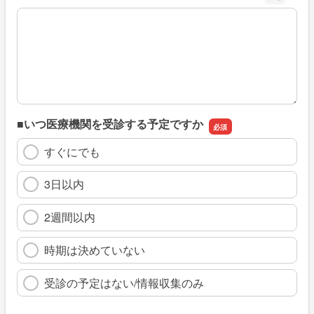
※具体的に、どのような情報を探していましたか
■いつ医療機関を受診する予定ですか
すぐにでも
3日以内
2週間以内
時期は決めていない
受診の予定はない/情報収集のみ