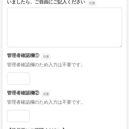
いましたら、ご自由にご記入ください
■そのほか、病院なびの改善すべき点や要望などがござい
管理者確認欄①
管理者確認欄のため入力は不要です。
管理者確認欄①
管理者確認欄②
管理者確認欄のため入力は不要です。
管理者確認欄②