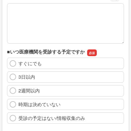
※具体的に、どのような情報を探していましたか
■いつ医療機関を受診する予定ですか
すぐにでも
3日以内
2週間以内
時期は決めていない
受診の予定はない/情報収集のみ