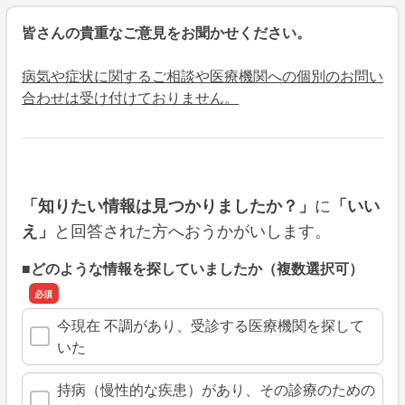
皆さんの貴重なご意見をお聞かせください。
病気や症状に関するご相談や医療機関への個別のお問い
合わせは受け付けておりません。
に
「知りたい情報は見つかりましたか？」
「いい
と回答された方へおうかがいします。
え」
■どのような情報を探していましたか（複数選択可）
今現在 不調があり、受診する医療機関を探して
いた
持病（慢性的な疾患）があり、その診療のための