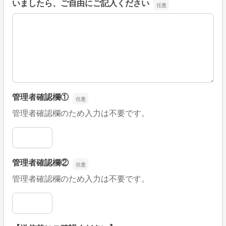
いましたら、ご自由にご記入ください
■そのほか、病院なびの改善すべき点や要望などがござい
管理者確認欄①
管理者確認欄のため入力は不要です。
管理者確認欄①
管理者確認欄②
管理者確認欄のため入力は不要です。
管理者確認欄②