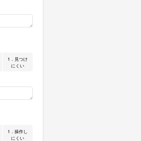
1．見つけ
にくい
1．操作し
にくい