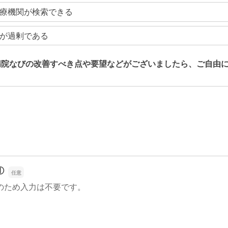
療機関が検索できる
が過剰である
病院なびの改善すべき点や要望などがございましたら、ご自由
病院なびの改善すべき点や要望などがございましたら、ご自由
①
のため入力は不要です。
①