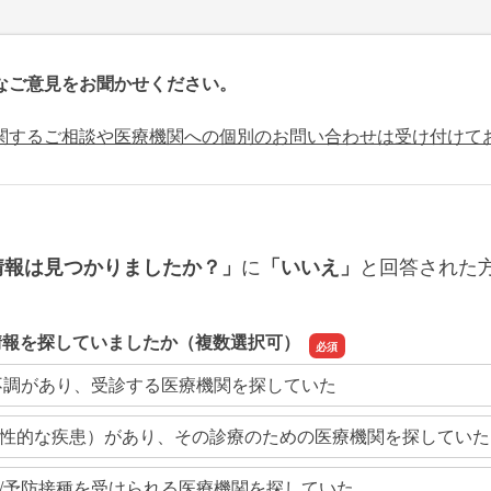
なご意見をお聞かせください。
関するご相談や医療機関への個別のお問い合わせは受け付けて
に
と回答された
情報は見つかりましたか？」
「いいえ」
情報を探していましたか（複数選択可）
不調があり、受診する医療機関を探していた
性的な疾患）があり、その診療のための医療機関を探していた
/予防接種を受けられる医療機関を探していた