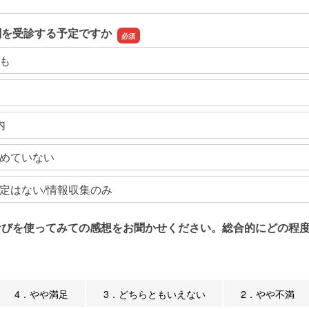
関を受診する予定ですか
も
内
めていない
定はない/情報収集のみ
なびを使ってみての感想をお聞かせください。総合的にどの程度
4．やや満足
3．どちらともいえない
2．やや不満