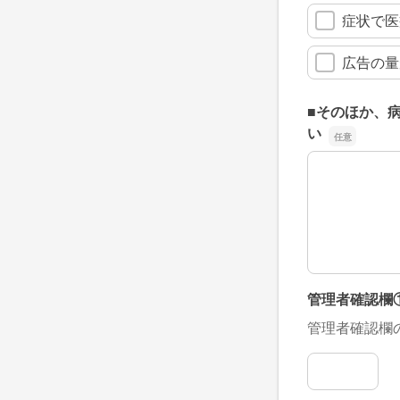
症状で医
広告の量
■そのほか、
い
■そのほか、
管理者確認欄
管理者確認欄
管理者確認欄