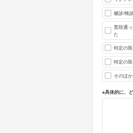
健診/検
普段通っ
た
特定の医
特定の医
そのほか
※具体的に、
※具体的に、