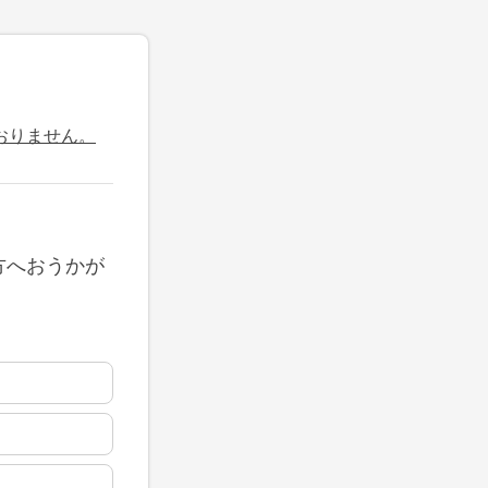
おりません。
方へおうかが