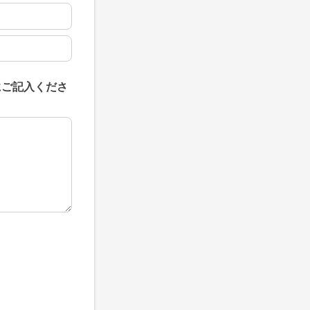
にご記入くださ
にご記入ください