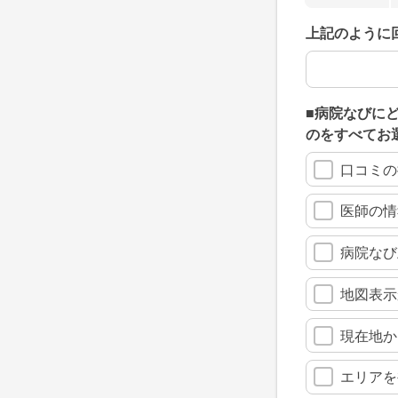
上記のように
上記のように
■病院なびに
のをすべてお
口コミの
医師の情
病院なび
地図表示
現在地か
エリアを