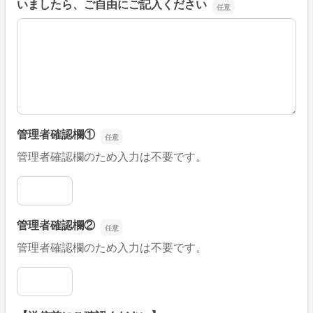
いましたら、ご自由にご記入ください
■そのほか、病院なびの改善すべき点や要望などがござい
管理者確認欄①
管理者確認欄のため入力は不要です。
管理者確認欄①
管理者確認欄②
管理者確認欄のため入力は不要です。
管理者確認欄②