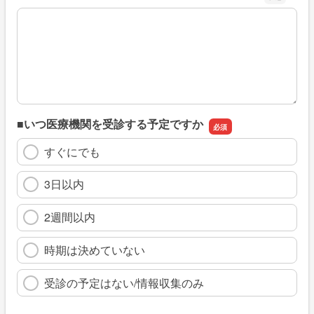
※具体的に、どのような情報を探していましたか
■いつ医療機関を受診する予定ですか
すぐにでも
3日以内
2週間以内
時期は決めていない
受診の予定はない/情報収集のみ