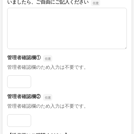
いましたら、ご自由にご記入ください
■そのほか、病院なびの改善すべき点や要望などがござい
管理者確認欄①
管理者確認欄のため入力は不要です。
管理者確認欄①
管理者確認欄②
管理者確認欄のため入力は不要です。
管理者確認欄②