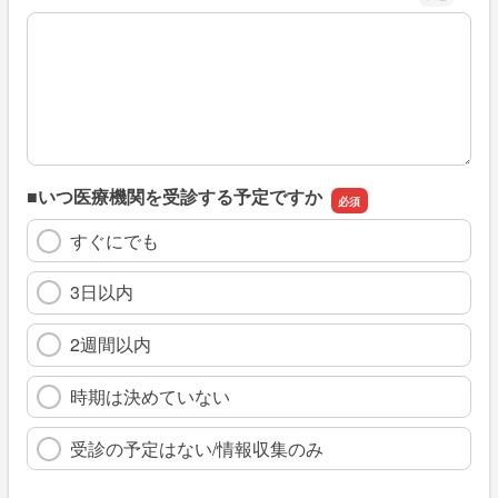
※具体的に、どのような情報を探していましたか
■いつ医療機関を受診する予定ですか
すぐにでも
3日以内
2週間以内
時期は決めていない
受診の予定はない/情報収集のみ