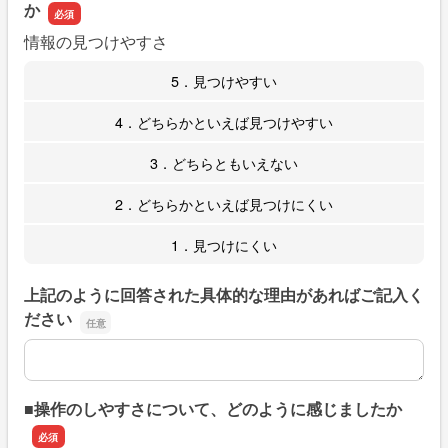
か
情報の見つけやすさ
5．見つけやすい
4．どちらかといえば見つけやすい
3．どちらともいえない
2．どちらかといえば見つけにくい
1．見つけにくい
上記のように回答された具体的な理由があればご記入く
ださい
上記のように回答された具体的な理由があればご記入くだ
■操作のしやすさについて、どのように感じましたか