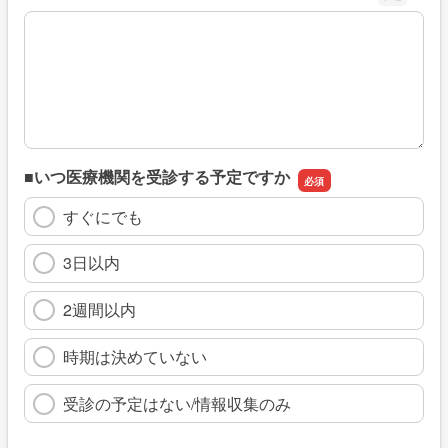
※具体的に、どのような情報を探していましたか
■いつ医療機関を受診する予定ですか
すぐにでも
3日以内
2週間以内
時期は決めていない
受診の予定はない/情報収集のみ