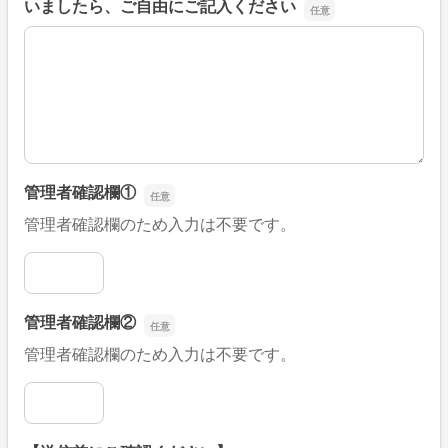
いましたら、ご自由にご記入ください
■そのほか、病院なびの改善すべき点や要望などがござい
管理者確認欄①
管理者確認欄のため入力は不要です。
管理者確認欄①
管理者確認欄②
管理者確認欄のため入力は不要です。
管理者確認欄②