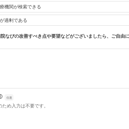
療機関が検索できる
が過剰である
病院なびの改善すべき点や要望などがございましたら、ご自由
病院なびの改善すべき点や要望などがございましたら、ご自由
①
のため入力は不要です。
①