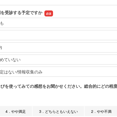
関を受診する予定ですか
も
内
めていない
定はない/情報収集のみ
なびを使ってみての感想をお聞かせください。総合的にどの程度
4．やや満足
3．どちらともいえない
2．やや不満