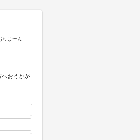
おりません。
方へおうかが