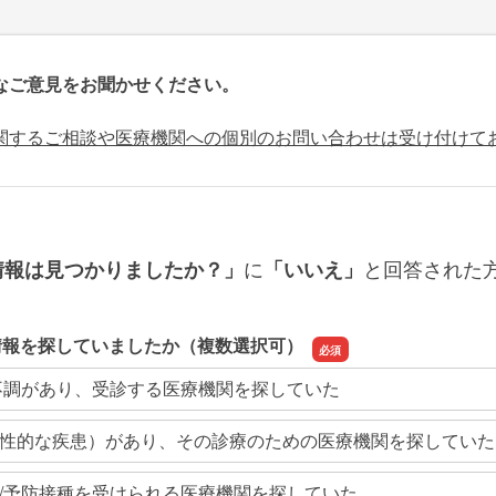
なご意見をお聞かせください。
関するご相談や医療機関への個別のお問い合わせは受け付けて
に
と回答された
情報は見つかりましたか？」
「いいえ」
情報を探していましたか（複数選択可）
不調があり、受診する医療機関を探していた
性的な疾患）があり、その診療のための医療機関を探していた
/予防接種を受けられる医療機関を探していた