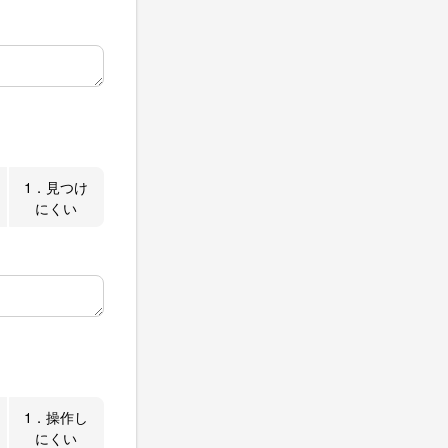
1．見つけ
にくい
1．操作し
にくい