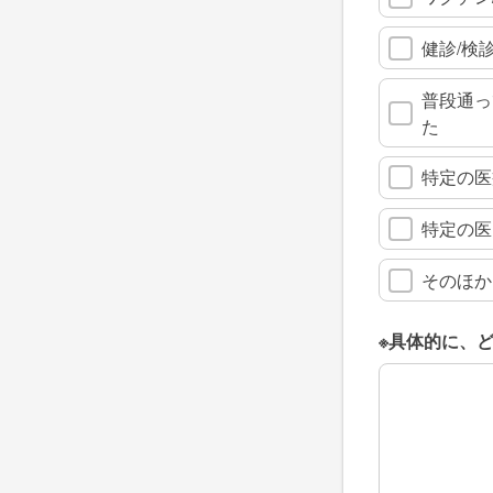
健診/検
普段通っ
た
特定の医
特定の医
そのほか
※具体的に、
※具体的に、