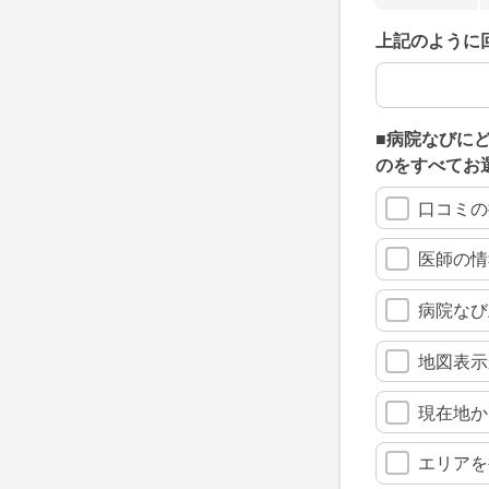
上記のように
上記のように
■病院なびに
のをすべてお
口コミの
医師の情
病院なび
地図表示
現在地か
エリアを