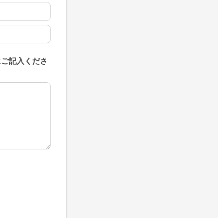
にご記入くださ
にご記入ください