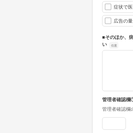
症状で医
広告の量
■そのほか、
い
■そのほか、
管理者確認欄
管理者確認欄
管理者確認欄