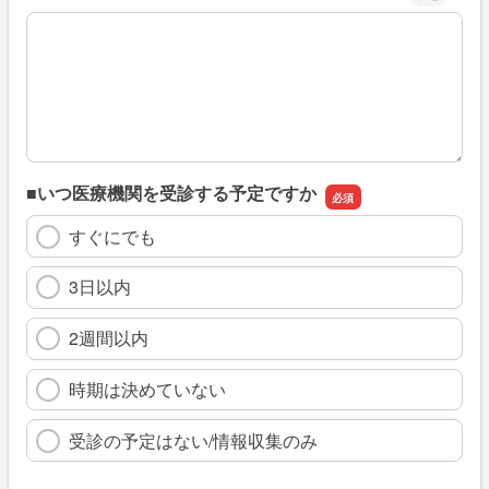
※具体的に、どのような情報を探していましたか
■いつ医療機関を受診する予定ですか
すぐにでも
3日以内
2週間以内
時期は決めていない
受診の予定はない/情報収集のみ