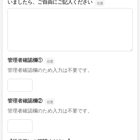
いましたら、ご自由にご記入ください
■そのほか、病院なびの改善すべき点や要望などがござい
管理者確認欄①
管理者確認欄のため入力は不要です。
管理者確認欄①
管理者確認欄②
管理者確認欄のため入力は不要です。
管理者確認欄②