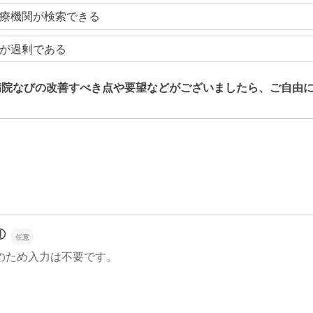
療機関が検索できる
が過剰である
病院なびの改善すべき点や要望などがございましたら、ご自由
病院なびの改善すべき点や要望などがございましたら、ご自由
①
のため入力は不要です。
①