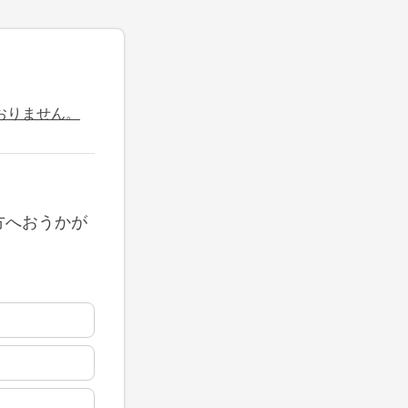
おりません。
方へおうかが