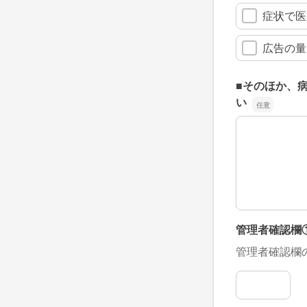
症状で医
広告の量
■そのほか、
い
■そのほか、
管理者確認欄
管理者確認欄
管理者確認欄