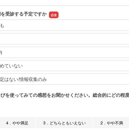
関を受診する予定ですか
も
内
めていない
定はない/情報収集のみ
なびを使ってみての感想をお聞かせください。総合的にどの程度
4．やや満足
3．どちらともいえない
2．やや不満