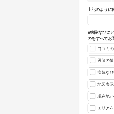
上記のように
上記のように
■病院なびに
のをすべてお
口コミの
医師の情
病院なび
地図表示
現在地か
エリアを