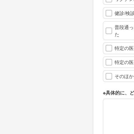
健診/検
普段通っ
た
特定の医
特定の医
そのほか
※具体的に、
※具体的に、