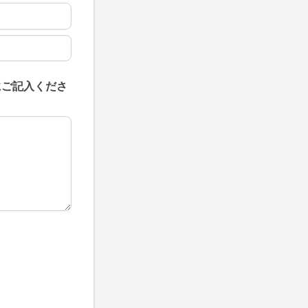
にご記入くださ
にご記入ください