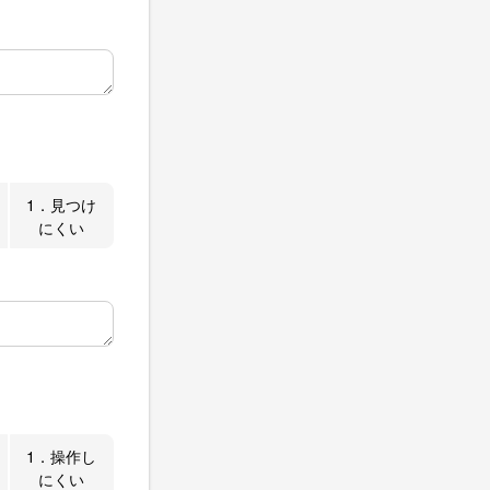
1．見つけ
にくい
1．操作し
にくい