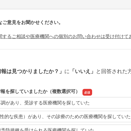
なご意見をお聞かせください。
関するご相談や医療機関への個別のお問い合わせは受け付けて
に
と回答された
情報は見つかりましたか？」
「いいえ」
情報を探していましたか（複数選択可）
不調があり、受診する医療機関を探していた
性的な疾患）があり、その診療のための医療機関を探していた
/予防接種を受けられる医療機関を探していた