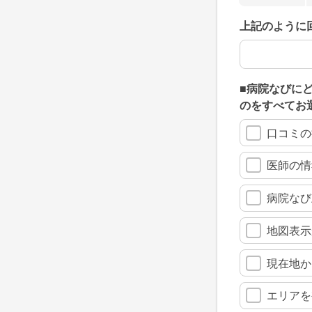
上記のように
上記のように
■病院なびに
のをすべてお
口コミの
医師の情
病院なび
地図表示
現在地か
エリアを