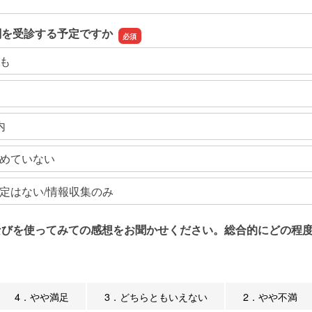
関を受診する予定ですか
も
内
めていない
定はない/情報収集のみ
なびを使ってみての感想をお聞かせください。総合的にどの程度
4．やや満足
3．どちらともいえない
2．やや不満