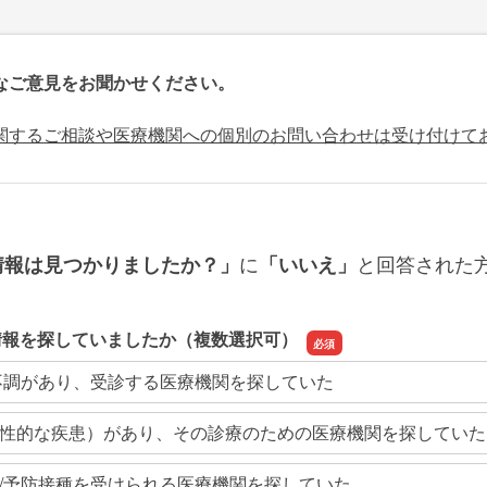
なご意見をお聞かせください。
関するご相談や医療機関への個別のお問い合わせは受け付けて
に
と回答された
情報は見つかりましたか？」
「いいえ」
情報を探していましたか（複数選択可）
不調があり、受診する医療機関を探していた
性的な疾患）があり、その診療のための医療機関を探していた
/予防接種を受けられる医療機関を探していた