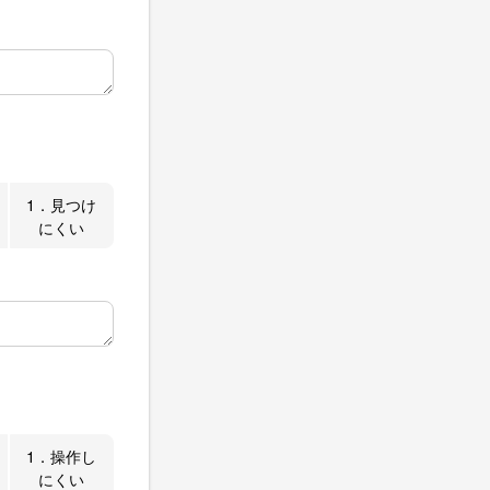
1．見つけ
にくい
1．操作し
にくい