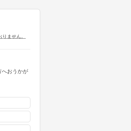
おりません。
方へおうかが