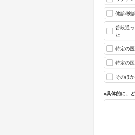
健診/検
普段通っ
た
特定の医
特定の医
そのほか
※具体的に、
※具体的に、