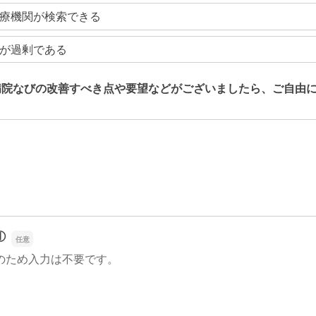
療機関が検索できる
が過剰である
病院なびの改善すべき点や要望などがございましたら、ご自由
病院なびの改善すべき点や要望などがございましたら、ご自由
①
のため入力は不要です。
①