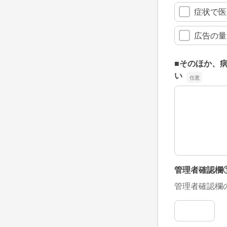
症状で医
広告の量
■そのほか、
い
■そのほか、
管理者確認欄
管理者確認欄
管理者確認欄