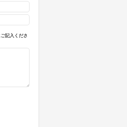
にご記入くださ
にご記入ください