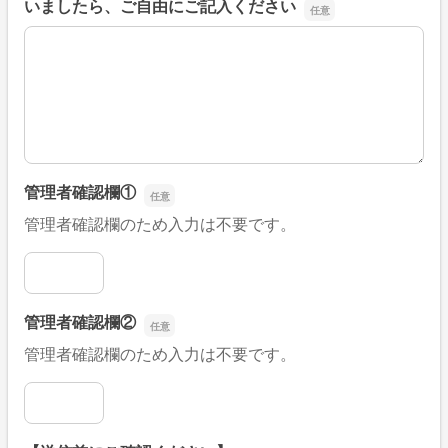
いましたら、ご自由にご記入ください
■そのほか、病院なびの改善すべき点や要望などがござい
管理者確認欄①
管理者確認欄のため入力は不要です。
管理者確認欄①
管理者確認欄②
管理者確認欄のため入力は不要です。
管理者確認欄②