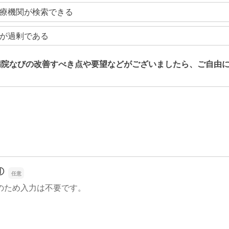
療機関が検索できる
が過剰である
病院なびの改善すべき点や要望などがございましたら、ご自由
病院なびの改善すべき点や要望などがございましたら、ご自由
①
のため入力は不要です。
①