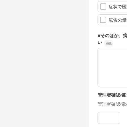
症状で医
広告の量
■そのほか、
い
■そのほか、
管理者確認欄
管理者確認欄
管理者確認欄