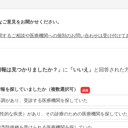
なご意見をお聞かせください。
関するご相談や医療機関への個別のお問い合わせは受け付けて
に
と回答された
情報は見つかりましたか？」
「いいえ」
情報を探していましたか（複数選択可）
不調があり、受診する医療機関を探していた
性的な疾患）があり、その診療のための医療機関を探していた
/予防接種を受けられる医療機関を探していた