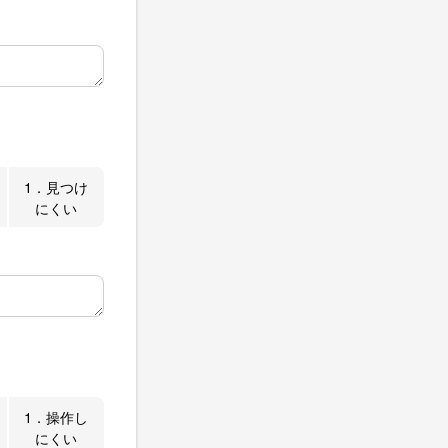
1．見つけ
にくい
1．操作し
にくい