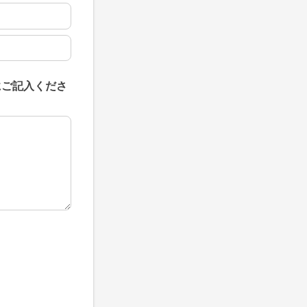
にご記入くださ
にご記入ください