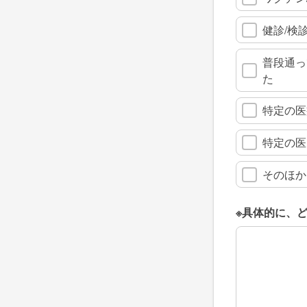
健診/検
普段通っ
た
特定の医
特定の医
そのほか
※具体的に、
※具体的に、