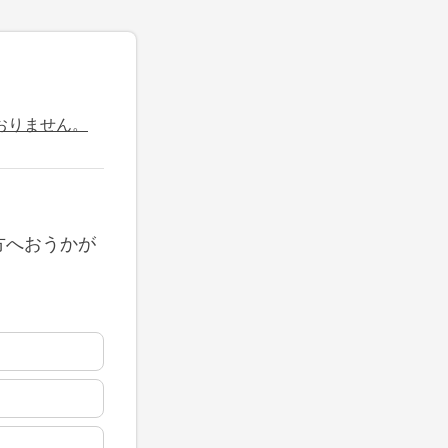
おりません。
方へおうかが