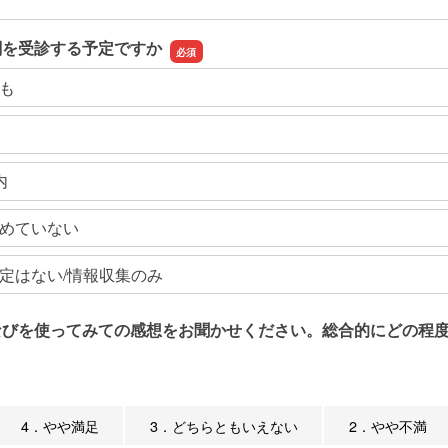
関を受診する予定ですか
も
内
めていない
定はない/情報収集のみ
なびを使ってみての感想をお聞かせください。総合的にどの程度
4．やや満足
3．どちらともいえない
2．やや不満