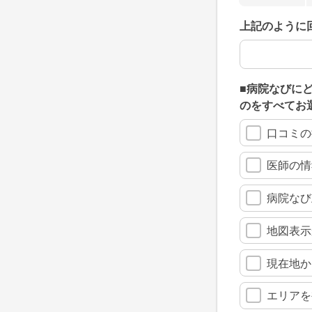
上記のように
上記のように
■病院なびに
のをすべてお
口コミの
医師の情
病院なび
地図表示
現在地か
エリアを