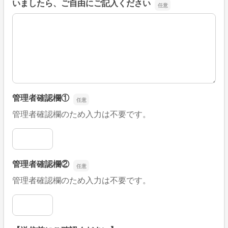
いましたら、ご自由にご記入ください
■そのほか、病院なびの改善すべき点や要望などがござい
管理者確認欄①
管理者確認欄のため入力は不要です。
管理者確認欄①
管理者確認欄②
管理者確認欄のため入力は不要です。
管理者確認欄②