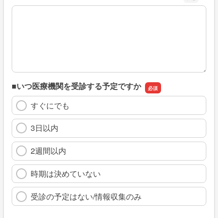
※具体的に、どのような情報を探していましたか
■いつ医療機関を受診する予定ですか
すぐにでも
3日以内
2週間以内
時期は決めていない
受診の予定はない/情報収集のみ