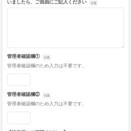
いましたら、ご自由にご記入ください
■そのほか、病院なびの改善すべき点や要望などがござい
管理者確認欄①
管理者確認欄のため入力は不要です。
管理者確認欄①
管理者確認欄②
管理者確認欄のため入力は不要です。
管理者確認欄②