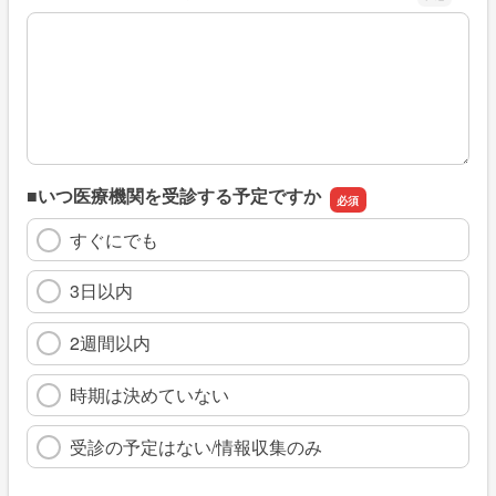
※具体的に、どのような情報を探していましたか
■いつ医療機関を受診する予定ですか
すぐにでも
3日以内
2週間以内
時期は決めていない
受診の予定はない/情報収集のみ