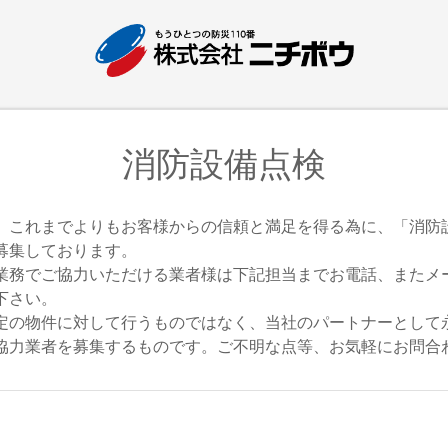
消防設備点検
、これまでよりもお客様からの信頼と満足を得る為に、「消防
募集しております。
業務でご協力いただける業者様は下記担当までお電話、またメ
下さい。
定の物件に対して行うものではなく、当社のパートナーとして
協力業者を募集するものです。ご不明な点等、お気軽にお問合