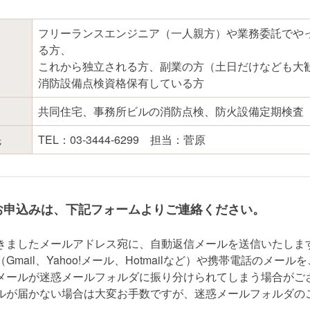
フリーランスエンジニア（一人親方）や業務委託でや
る方、
これから独立される方、副業の方（土日だけなども大
消防設備点検資格保有している方
共同住宅、事務所ビルの消防点検、防火設備定期検査
先
TEL：03-3444-6299 担当：菅原
お申込みは、下記フォームよりご連絡ください。
きましたメールアドレス宛に、自動返信メールを送信いたしま
Gmail、Yahoo!メール、Hotmailなど）や携帯電話のメール
メールが迷惑メールフォルダに振り分けられてしまう場合がご
ルが届かない場合は大変お手数ですが、迷惑メールフォルダの
。