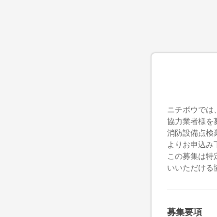
ニチボウでは
協力業者様を
消防設備点検
よりお申込み
この募集は特
いいただける
募集要項