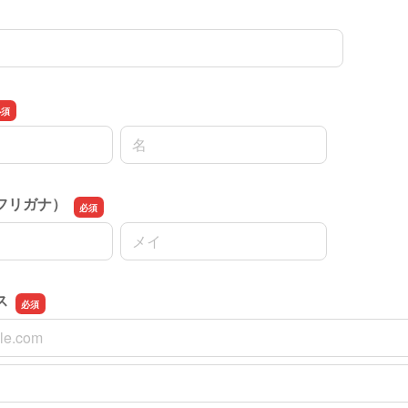
名前の名
フリガナ）
名前の名
ス
ス
スの確認用