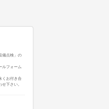
設備点検」の
ールフォーム
永くお付き合
わせ下さい。