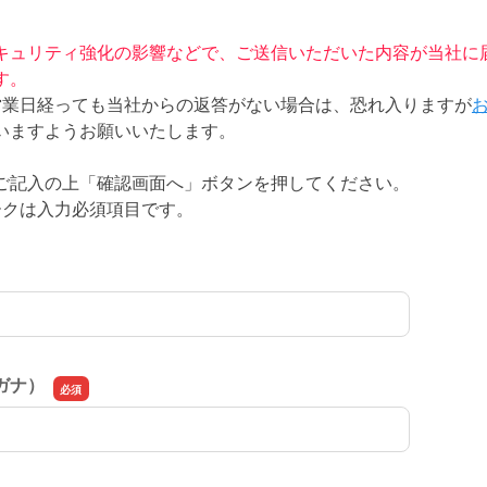
キュリティ強化の影響などで、ご送信いただいた内容が当社に
す。
営業日経っても当社からの返答がない場合は、恐れ入りますが
いますようお願いいたします。
ご記入の上「確認画面へ」ボタンを押してください。
ークは入力必須項目です。
ガナ）
ガナ）