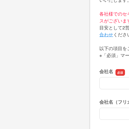
各社様でのセ
スがございま
目安として2
合わせ
くださ
以下の項目を
※「必須」マ
会社名
会社名
会社名（フリ
会社名（フリ