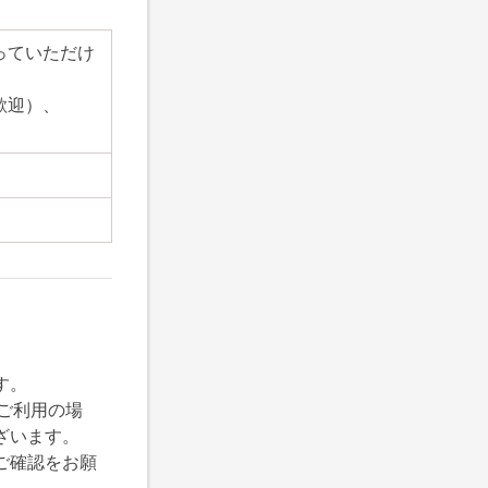
っていただけ
歓迎）、
す。
をご利用の場
ざいます。
ご確認をお願