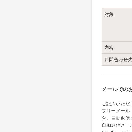
対象
内容
お問合わせ
メールでの
ご記入いただ
フリーメール（
合、自動返信
自動返信メー
いいたします