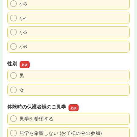
小3
小4
小5
小6
性別
男
女
体験時の保護者様のご見学
見学を希望する
見学を希望しない (お子様のみの参加)