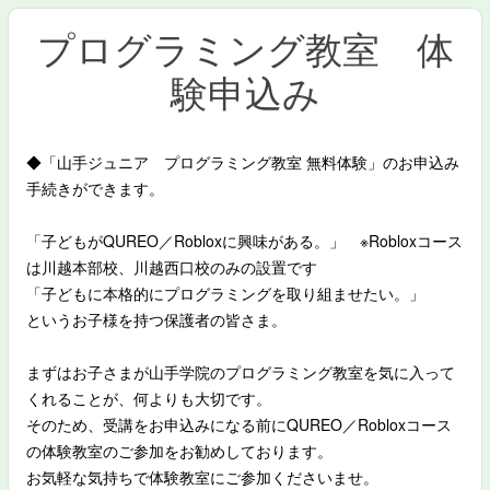
プログラミング教室 体
験申込み
◆「山手ジュニア プログラミング教室 無料体験」のお申込み
手続きができます。
「子どもがQUREO／Robloxに興味がある。」 ※Robloxコース
は川越本部校、川越西口校のみの設置です
「子どもに本格的にプログラミングを取り組ませたい。」
というお子様を持つ保護者の皆さま。
まずはお子さまが山手学院のプログラミング教室を気に入って
くれることが、何よりも大切です。
そのため、受講をお申込みになる前にQUREO／Robloxコース
の体験教室のご参加を
お勧めしております。
お気軽な気持ちで体験教室にご参加くださいませ。