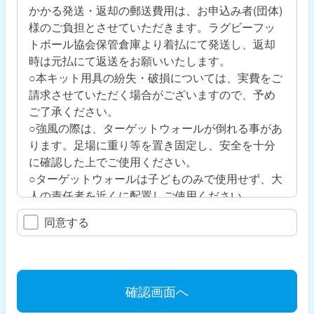
かかる発送・返却の郵送費用は、お申込み者(団体)
様のご負担とさせていただきます。ラグビーフッ
トボール協会保管倉庫より着払にて発送し、返却
時は元払にて返送をお願いいたします。
○本キット用具の紛失・破損については、実費をご
請求させていただく場合がございますので、予め
ご了承ください。
○強風の際は、ターゲットウォールが倒れる事があ
ります。足場に重り等を置き固定し、安全を十分
に確認した上でご使用ください。
○ターゲットウォールは子どものみで使用せず、大
人の責任者を近くに配置しご使用ください。
同意する