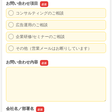
お問い合わせ項目
コンサルティングのご相談
広告運用のご相談
企業研修/セミナーのご相談
その他（営業メールはお断りしています）
お問い合わせ内容
お問い合わせ内容
会社名／部署名